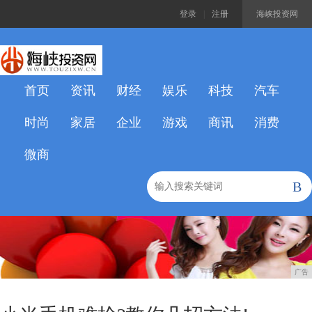
登录
|
注册
海峡投资网
首页
资讯
财经
娱乐
科技
汽车
时尚
家居
企业
游戏
商讯
消费
微商
B
广告