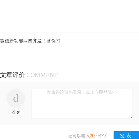
微信新功能两箭齐发！替你打
文章评价
COMMENT
发表评论请先登录，点击立即登陆>>
d
游 客
还可以输入
2000
个字