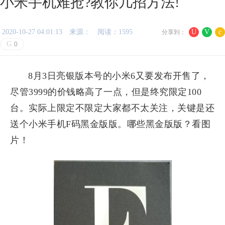
小米手机难抢?教你几招方法!
2020-10-27 04:01:13
来源：
阅读：1595
U
V
c
分享到：
G
0
8月3日亮银版本号的小米6又要发布开售了，
尽管3999的价钱略高了一点，但是终究限定100
台。实际上限定不限定大家都不太关注，关键是还
送个小米手机F码黑金版版。哪些黑金版版？看图
片！