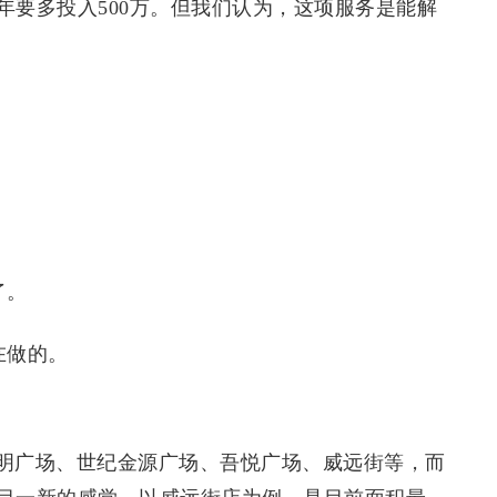
年要多投入500万。但我们认为，这项服务是能解
了。
在做的。
明广场、世纪金源广场、吾悦广场、威远街等，而