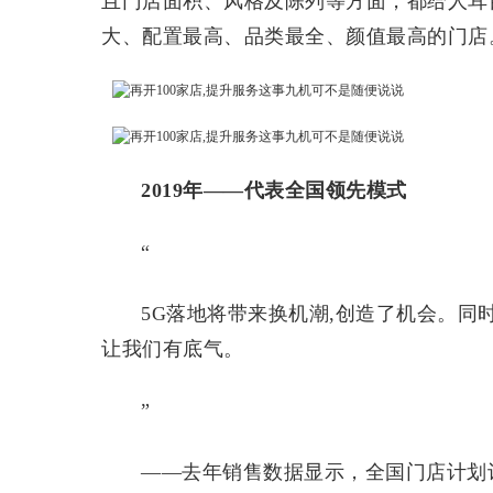
且门店面积、风格及陈列等方面，都给人耳
大、配置最高、品类最全、颜值最高的门店
2019年——代表全国领先模式
“
5G落地将带来换机潮,创造了机会。同时
让我们有底气。
”
——去年销售数据显示，全国门店计划