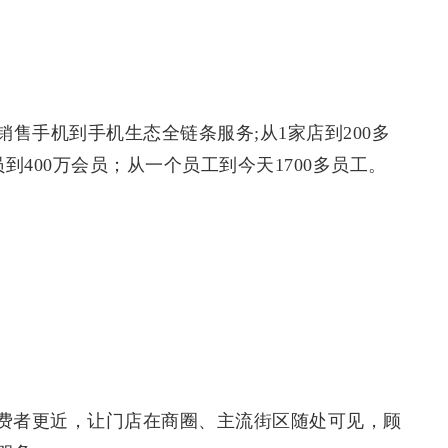
销售手机到手机生态全链条服务;从1家店到200多
到400万会员；从一个员工到今天1700多员工。
费者更近，让门店在商圈、主流街区随处可见，顾