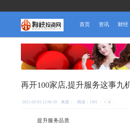
首页
资讯
财经
再开100家店,提升服务这事九
2021-03-03 12:06:10
来源：
阅读：1301
G
0
提升服务品质