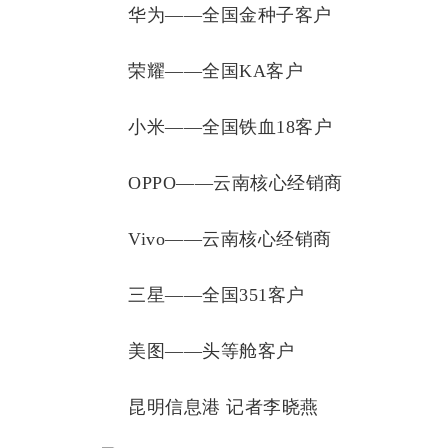
华为——全国金种子客户
荣耀——全国KA客户
小米——全国铁血18客户
OPPO——云南核心经销商
Vivo——云南核心经销商
三星——全国351客户
美图——头等舱客户
昆明信息港 记者李晓燕