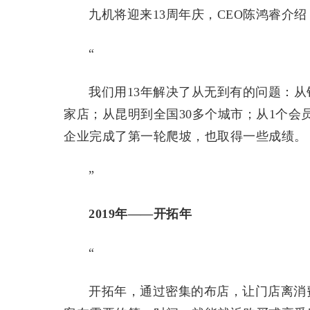
九机将迎来13周年庆，CEO陈鸿睿介绍
“
我们用13年解决了从无到有的问题：从
家店；从昆明到全国30多个城市；从1个会员
企业完成了第一轮爬坡，也取得一些成绩。
”
2019年——开拓年
“
开拓年，通过密集的布店，让门店离消