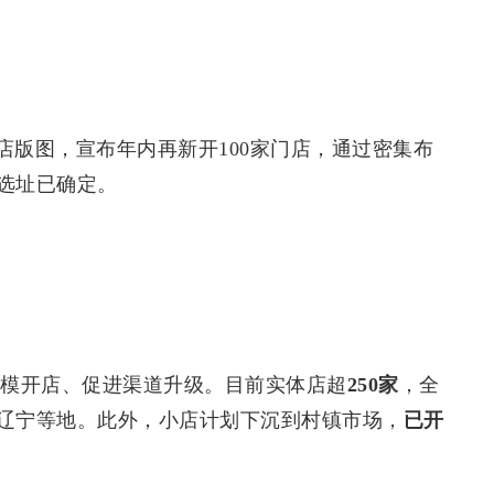
店版图，宣布年内再新开100家门店，通过密集布
选址已确定。
规模开店、促进渠道升级。目前实体店超
250家
，全
辽宁等地。此外，小店计划下沉到村镇市场，
已开