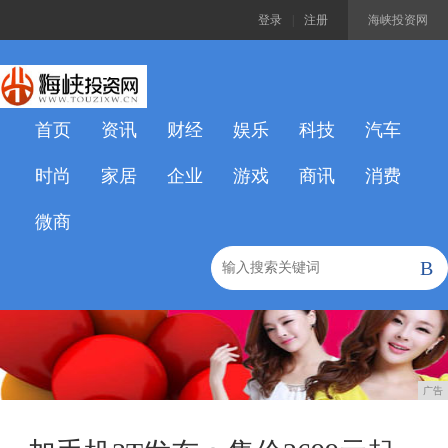
登录
|
注册
海峡投资网
首页
资讯
财经
娱乐
科技
汽车
时尚
家居
企业
游戏
商讯
消费
微商
B
广告