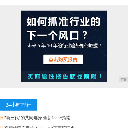
广告
24小时排行
H
"新三代"的共同选择 全新Jeep+指南