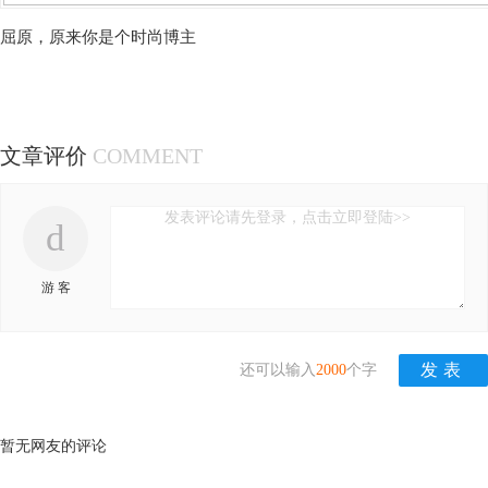
屈原，原来你是个时尚博主
文章评价
COMMENT
发表评论请先登录，点击立即登陆>>
d
游 客
还可以输入
2000
个字
暂无网友的评论