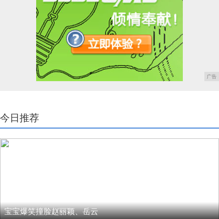
广告
今日推荐
宝宝爆笑撞脸赵丽颖、岳云