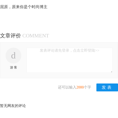
屈原，原来你是个时尚博主
文章评价
COMMENT
发表评论请先登录，点击立即登陆>>
d
游 客
还可以输入
2000
个字
暂无网友的评论