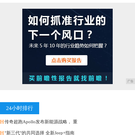
广告
24小时排行
H
传奇超跑Apollo发布新能源战略， 重
H
"新三代"的共同选择 全新Jeep+指南