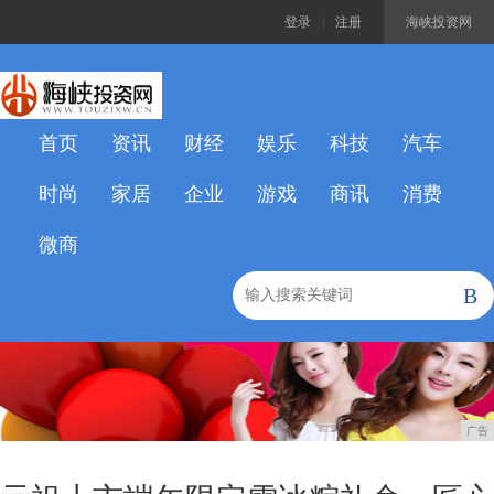
登录
|
注册
海峡投资网
首页
资讯
财经
娱乐
科技
汽车
时尚
家居
企业
游戏
商讯
消费
微商
B
广告