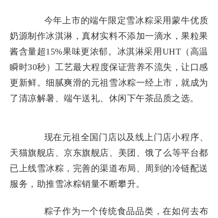
今年上市的端午限定雪冰粽采用蒙牛优质
奶源制作冰淇淋，真材实料不添加一滴水，果粒果
酱含量超15%果味更浓郁。冰淇淋采用UHT（高温
瞬时30秒）工艺最大程度保证营养不流失，让口感
更新鲜。细腻爽滑的元祖雪冰粽一经上市，就成为
了清凉解暑、端午送礼、休闲下午茶品质之选。
现在元祖全国门店以及线上门店小程序、
天猫旗舰店、京东旗舰店、美团、饿了么等平台都
已上线雪冰粽，完善的渠道布局、周到的冷链配送
服务，助推雪冰粽销量不断攀升。
粽子作为一个传统食品品类，在如何去布