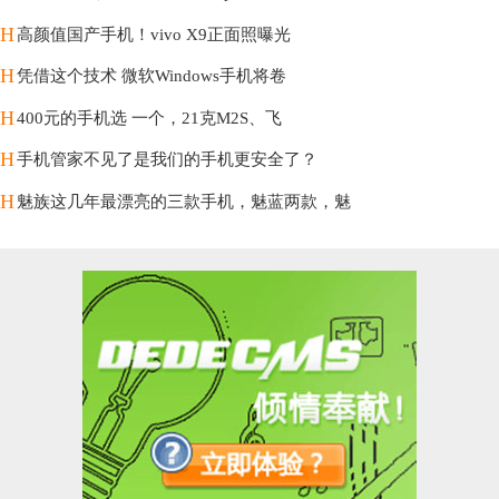
H
高颜值国产手机！vivo X9正面照曝光
H
凭借这个技术 微软Windows手机将卷
H
400元的手机选 一个，21克M2S、飞
H
手机管家不见了是我们的手机更安全了？
H
魅族这几年最漂亮的三款手机，魅蓝两款，魅