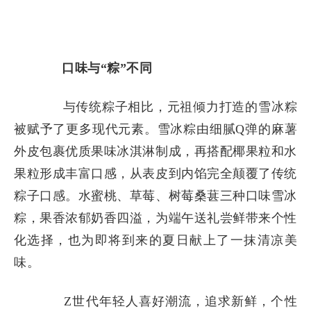
口味与“粽”不同
与传统粽子相比，元祖倾力打造的雪冰粽
被赋予了更多现代元素。雪冰粽由细腻Q弹的麻薯
外皮包裹优质果味冰淇淋制成，再搭配椰果粒和水
果粒形成丰富口感，从表皮到内馅完全颠覆了传统
粽子口感。水蜜桃、草莓、树莓桑葚三种口味雪冰
粽，果香浓郁奶香四溢，为端午送礼尝鲜带来个性
化选择，也为即将到来的夏日献上了一抹清凉美
味。
Z世代年轻人喜好潮流，追求新鲜，个性