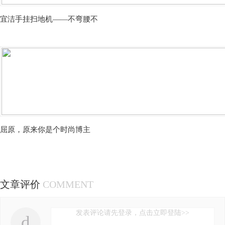
宜洁手挂扫地机——不弯腰不
屈原，原来你是个时尚博主
文章评价
COMMENT
发表评论请先登录，点击立即登陆>>
d