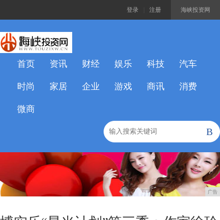
登录
|
注册
海峡投资网
首页
资讯
财经
娱乐
科技
汽车
时尚
家居
企业
游戏
商讯
消费
微商
B
广告