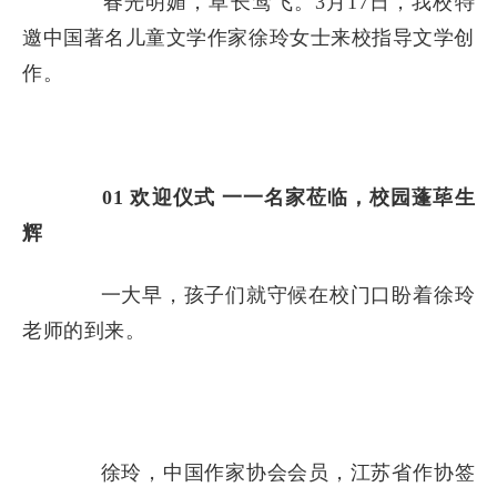
春光明媚，草长莺飞。3月17日，我校特
邀中国著名儿童文学作家徐玲女士来校指导文学创
作。
01
欢迎仪式
一一名家莅临，校园蓬荜生
辉
一大早，孩子们就守候在校门口盼着徐玲
老师的到来。
徐玲，中国作家协会会员，江苏省作协签