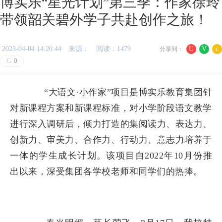
博实乐“星光计划”第三季：作家徐玲
带领韶关碧外学子共赴创作之旅！
2023-04-04 14:20:44
来源：
阅读：1479
U
V
c
分享到：
G
0
“大语文·小作家”项目是博实乐教育集团针
对新课程方案和新课程标准，对小学阶段语文教学
进行深入调研后，倾力打造的集阅读力、表达力、
创新力、审美力、合作力、行动力、意志力培养于
一体的学生成长计划。该项目自2022年10月份推
出以来，深受集团各学校老师和同学们的热捧。