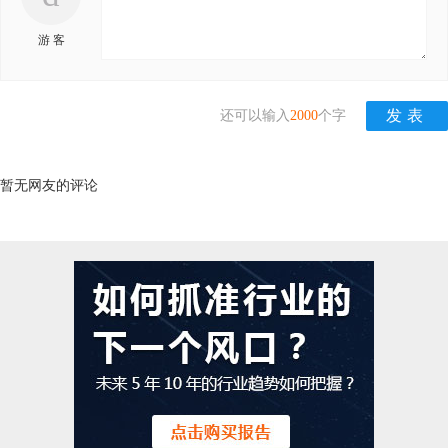
游 客
还可以输入
2000
个字
暂无网友的评论