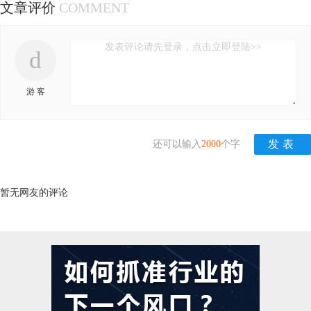
文章评价
COMMENT
发表评论请先登录，点击立即登陆>>
d
游 客
还可以输入
2000
个字
暂无网友的评论