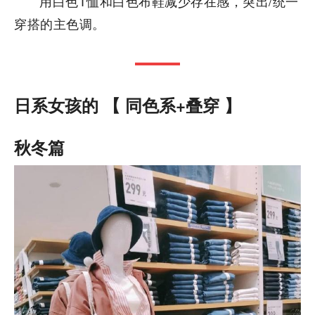
用白色T恤和白色布鞋减少存在感，突出/统一
穿搭的主色调。
日系女孩的 【 同色系+叠穿 】
秋冬篇