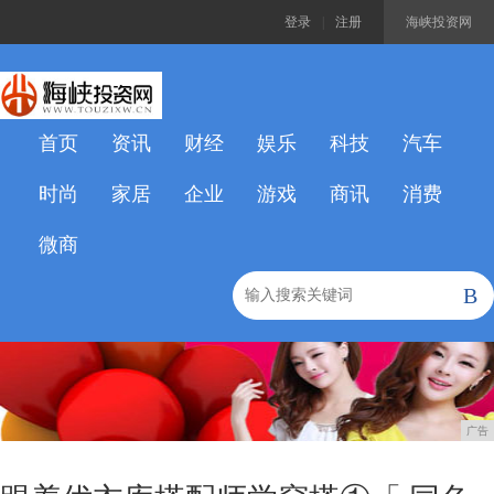
登录
|
注册
海峡投资网
首页
资讯
财经
娱乐
科技
汽车
时尚
家居
企业
游戏
商讯
消费
微商
B
广告