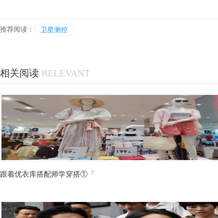
推荐阅读：
卫星测控
相关阅读
RELEVANT
跟着优衣库搭配师学穿搭①「