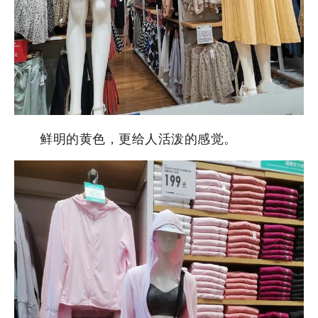
鲜明的黄色，更给人活泼的感觉。