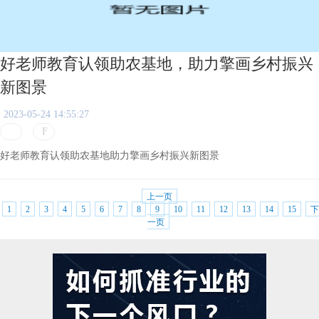
好老师教育认领助农基地，助力擎画乡村振兴
新图景
2023-05-24 14:55:27
好老师教育认领助农基地助力擎画乡村振兴新图景
上一页
1
2
3
4
5
6
7
8
9
10
11
12
13
14
15
下
一页