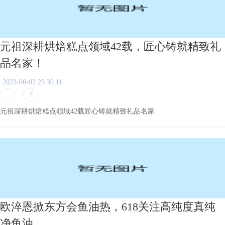
元祖深耕烘焙糕点领域42载，匠心铸就精致礼
品名家！
2023-06-02 23:30:11
元祖深耕烘焙糕点领域42载匠心铸就精致礼品名家
欧淬恩掀东方会鱼油热，618关注高纯度真纯
净鱼油