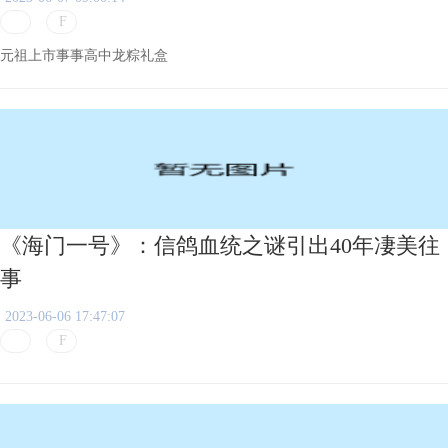
元祖上市事事高中龙粽礼盒
《海门一号》：信鸽血统之谜引出40年凄美往
事
2023-06-06 17:47:07