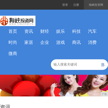
登录
|
注册
海峡投资网
首页
资讯
财经
娱乐
科技
汽车
时尚
家居
企业
游戏
商讯
消费
微商
B
广告
资讯