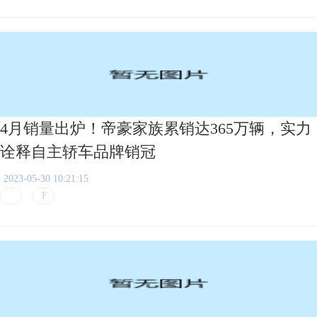
4月销量出炉！帝豪家族累销达365万辆，实力
诠释自主轿车品牌销冠
2023-05-30 10:21:15