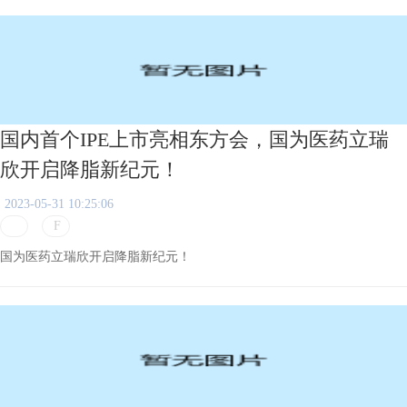
国内首个IPE上市亮相东方会，国为医药立瑞
欣开启降脂新纪元！
2023-05-31 10:25:06
国为医药立瑞欣开启降脂新纪元！