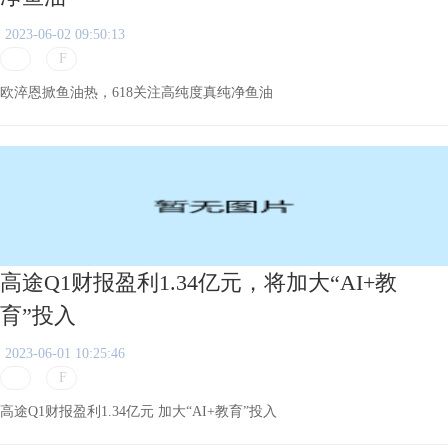
2023-06-02 09:50:13
欧淬恩掀鱼油热，618关注高纯度真纯净鱼油
高途Q1财报盈利1.34亿元，将加大“AI+教
育”投入
2023-06-01 10:25:46
高途Q1财报盈利1.34亿元 加大“AI+教育”投入