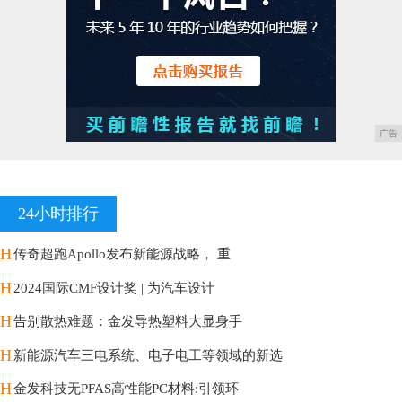
广告
24小时排行
H
传奇超跑Apollo发布新能源战略， 重
H
2024国际CMF设计奖 | 为汽车设计
H
告别散热难题：金发导热塑料大显身手
H
新能源汽车三电系统、电子电工等领域的新选
H
金发科技无PFAS高性能PC材料:引领环