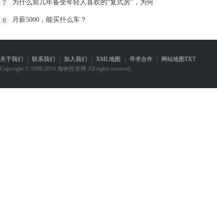
为什么前几年备受年轻人喜欢的“复式房”，为何
7
月薪5000，能买什么车？
8
关于我们
|
联系我们
|
加入我们
|
XML地图
|
寻求合作
|
网站地图
TXT
Copyright © 1998-2019 海峡投资网 All rights reserved.