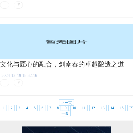
文化与匠心的融合，剑南春的卓越酿造之道
2024-12-19 18:32:16
上一页
1
2
3
4
5
6
7
8
9
10
11
12
13
14
15
下
一页