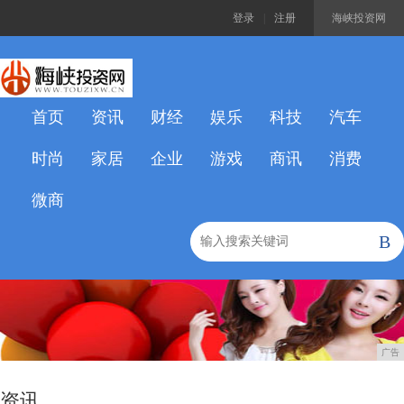
登录
|
注册
海峡投资网
首页
资讯
财经
娱乐
科技
汽车
时尚
家居
企业
游戏
商讯
消费
微商
B
广告
资讯