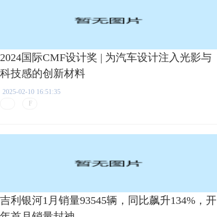
2024国际CMF设计奖 | 为汽车设计注入光影与
科技感的创新材料
2025-02-10 16:51:35
吉利银河1月销量93545辆，同比飙升134%，开
年首月销量封神