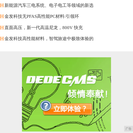
H
新能源汽车三电系统、电子电工等领域的新选
H
金发科技无PFAS高性能PC材料:引领环
H
直面高压，新一代高温尼龙，800V 快充
H
金发科技高性能材料，智驾旅途中极致体验的
广告