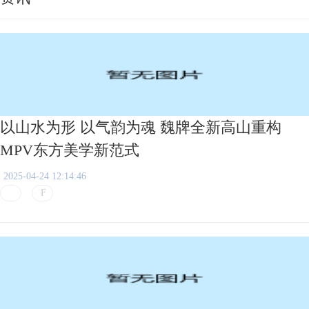
以山水为形 以气韵为魂 魏牌全新高山重构
MPV东方美学新范式
2025-04-24 12:14:46