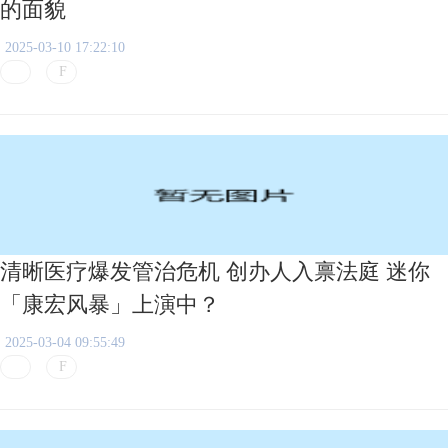
的面貌
2025-03-10 17:22:10
清晰医疗爆发管治危机 创办人入禀法庭 迷你
「康宏风暴」上演中？
2025-03-04 09:55:49